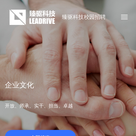
臻驱科技校园招聘
企业文化
开放、师承、实干、担当、卓越