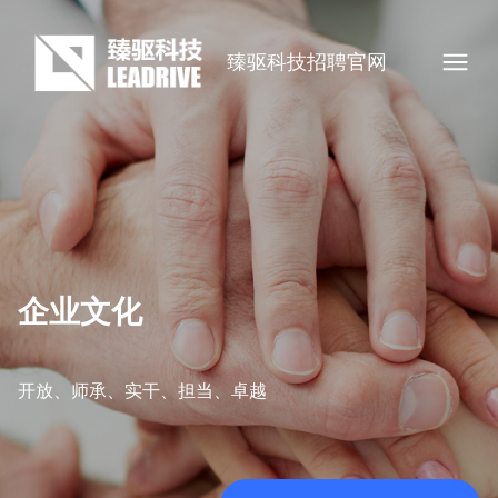
臻驱科技招聘官网
企业文化
开放、师承、实干、担当、卓越